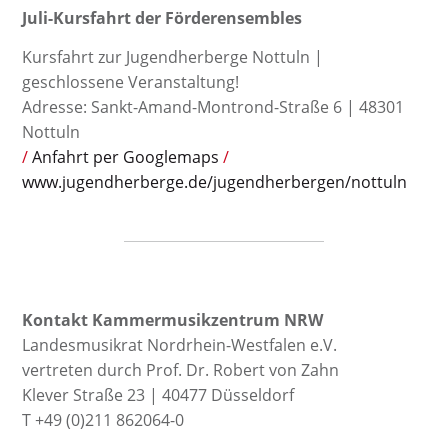
Juli-Kursfahrt der Förderensembles
Kursfahrt zur Jugendherberge Nottuln |
geschlossene Veranstaltung!
Adresse: Sankt-Amand-Montrond-Straße 6 | 48301
Nottuln
Anfahrt per Googlemaps
www.jugendherberge.de/jugendherbergen/nottuln
Kontakt Kammermusikzentrum NRW
Landesmusikrat Nordrhein-Westfalen e.V.
vertreten durch Prof. Dr. Robert von Zahn
Klever Straße 23 | 40477 Düsseldorf
T +49 (0)211 862064-0