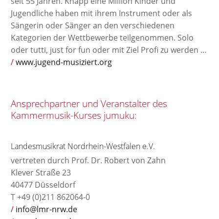
seit 55 Jahren. Knapp eine Million Kinder und
Jugendliche haben mit ihrem Instrument oder als
Sängerin oder Sänger an den verschiedenen
Kategorien der Wettbewerbe teilgenommen. Solo
oder tutti, just for fun oder mit Ziel Profi zu werden …
www.jugend-musiziert.org
Ansprechpartner und Veranstalter des
Kammermusik-Kurses jumuku:
Landesmusikrat Nordrhein-Westfalen e.V.
vertreten durch Prof. Dr. Robert von Zahn
Klever Straße 23
40477 Düsseldorf
T +49 (0)211 862064-0
info@lmr-nrw.de