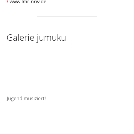
www.lmr-nrw.de
Galerie jumuku
Jugend musiziert!