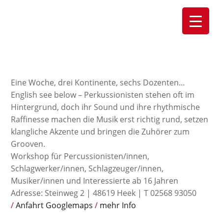
Eine Woche, drei Kontinente, sechs Dozenten…
English see below – Perkussionisten stehen oft im
Hintergrund, doch ihr Sound und ihre rhythmische
Raffinesse machen die Musik erst richtig rund, setzen
klangliche Akzente und bringen die Zuhörer zum
Grooven.
Workshop für Percussionisten/innen,
Schlagwerker/innen, Schlagzeuger/innen,
Musiker/innen und Interessierte ab 16 Jahren
Adresse: Steinweg 2 | 48619 Heek | T 02568 93050
Anfahrt Googlemaps
mehr Info